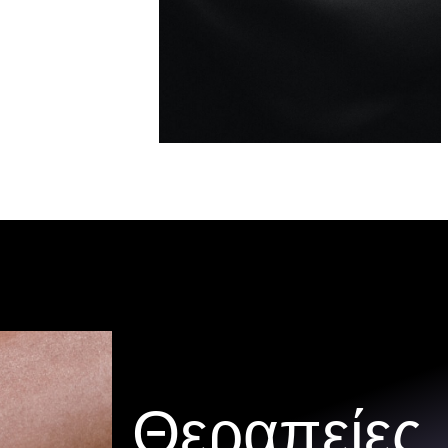
Θεραπείες