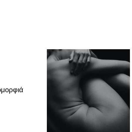
ομορφιά